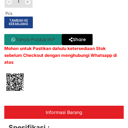
Pcs
TAMBAH KE
KERANJANG
Tanya Produk ini?
Share
Mohon untuk Pastikan dahulu ketersediaan Stok
sebelum Checkout dengan menghubungi Whatsapp di
atas
Informasi Barang
Spesifikasi :