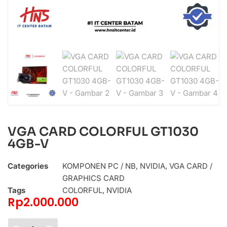
VGA CARD COLORFUL GT1030
4GB-V
Categories
KOMPONEN PC / NB
,
NVIDIA
,
VGA CARD /
GRAPHICS CARD
Tags
COLORFUL
,
NVIDIA
Rp
2.000.000