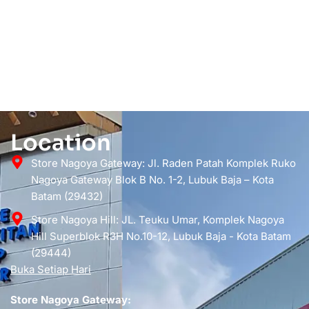
Location
Store Nagoya Gateway: Jl. Raden Patah Komplek Ruko
Nagoya Gateway Blok B No. 1-2, Lubuk Baja – Kota
Batam (29432)
Store Nagoya Hill: JL. Teuku Umar, Komplek Nagoya
Hill Superblok R3H No.10-12, Lubuk Baja - Kota Batam
(29444)
Buka Setiap Hari
Store Nagoya Gateway: