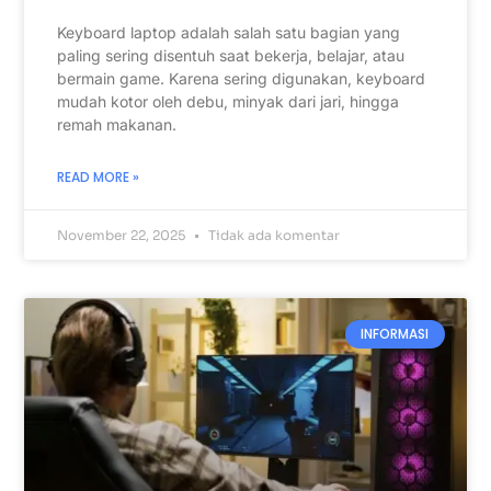
Keyboard laptop adalah salah satu bagian yang
paling sering disentuh saat bekerja, belajar, atau
bermain game. Karena sering digunakan, keyboard
mudah kotor oleh debu, minyak dari jari, hingga
remah makanan.
READ MORE »
November 22, 2025
Tidak ada komentar
INFORMASI