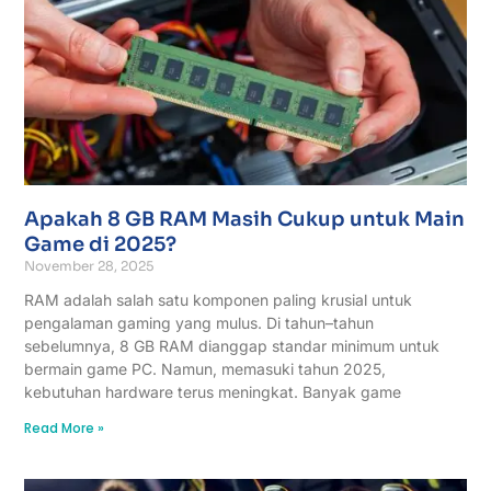
Apakah 8 GB RAM Masih Cukup untuk Main
Game di 2025?
November 28, 2025
RAM adalah salah satu komponen paling krusial untuk
pengalaman gaming yang mulus. Di tahun–tahun
sebelumnya, 8 GB RAM dianggap standar minimum untuk
bermain game PC. Namun, memasuki tahun 2025,
kebutuhan hardware terus meningkat. Banyak game
Read More »