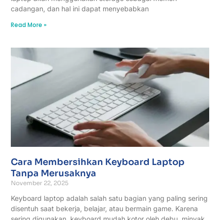
cadangan, dan hal ini dapat menyebabkan
Read More »
Cara Membersihkan Keyboard Laptop
Tanpa Merusaknya
November 22, 2025
Keyboard laptop adalah salah satu bagian yang paling sering
disentuh saat bekerja, belajar, atau bermain game. Karena
sering digunakan, keyboard mudah kotor oleh debu, minyak