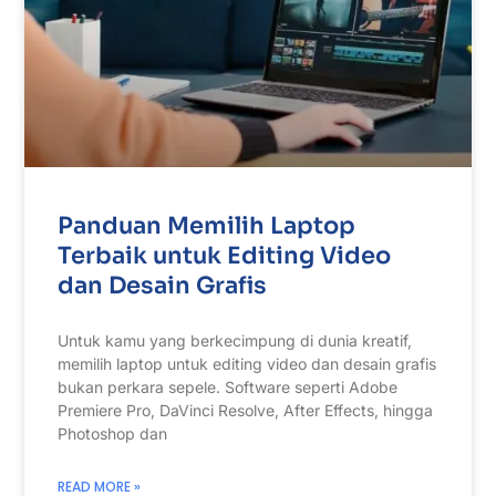
Panduan Memilih Laptop
Terbaik untuk Editing Video
dan Desain Grafis
Untuk kamu yang berkecimpung di dunia kreatif,
memilih laptop untuk editing video dan desain grafis
bukan perkara sepele. Software seperti Adobe
Premiere Pro, DaVinci Resolve, After Effects, hingga
Photoshop dan
READ MORE »