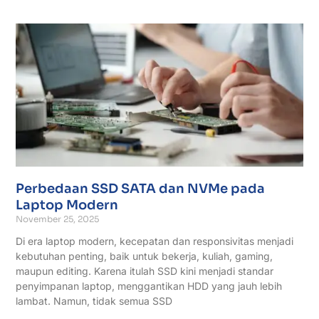
Perbedaan SSD SATA dan NVMe pada
Laptop Modern
November 25, 2025
Di era laptop modern, kecepatan dan responsivitas menjadi
kebutuhan penting, baik untuk bekerja, kuliah, gaming,
maupun editing. Karena itulah SSD kini menjadi standar
penyimpanan laptop, menggantikan HDD yang jauh lebih
lambat. Namun, tidak semua SSD