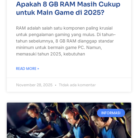
Apakah 8 GB RAM Masih Cukup
untuk Main Game di 2025?
RAM adalah salah satu komponen paling krusial
untuk pengalaman gaming yang mulus. Di tahun–
tahun sebelumnya, 8 GB RAM dianggap standar
minimum untuk bermain game PC. Namun,
memasuki tahun 2025, kebutuhan
READ MORE »
November 28, 2025
Tidak ada komentar
INFORMASI