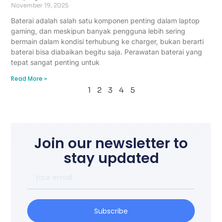
November 19, 2025
Baterai adalah salah satu komponen penting dalam laptop
gaming, dan meskipun banyak pengguna lebih sering
bermain dalam kondisi terhubung ke charger, bukan berarti
baterai bisa diabaikan begitu saja. Perawatan baterai yang
tepat sangat penting untuk
Read More »
1
2
3
4
5
Join our newsletter to
stay updated
Subscribe