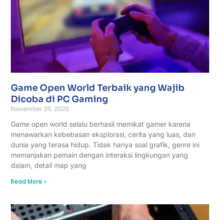
Game Open World Terbaik yang Wajib
Dicoba di PC Gaming
November 29, 2025
Game open world selalu berhasil memikat gamer karena
menawarkan kebebasan eksplorasi, cerita yang luas, dan
dunia yang terasa hidup. Tidak hanya soal grafik, genre ini
memanjakan pemain dengan interaksi lingkungan yang
dalam, detail map yang
Read More »