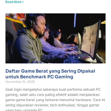
Read More »
Daftar Game Berat yang Sering Dipakai
untuk Benchmark PC Gaming
November 24, 2025
Saat ingin mengetahui seberapa kuat performa sebuah PC
gaming, salah satu cara paling efektif adalah menjalankan
game-game berat yang terkenal menuntut hardware. Cara ini
sering digunakan reviewer, tech enthusiast, hingga gamer
yang baru upgrade PC