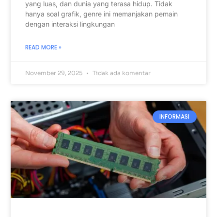
yang luas, dan dunia yang terasa hidup. Tidak
hanya soal grafik, genre ini memanjakan pemain
dengan interaksi lingkungan
READ MORE »
November 29, 2025
Tidak ada komentar
INFORMASI