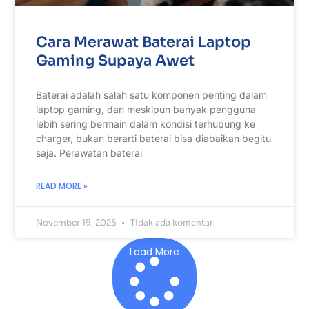
Cara Merawat Baterai Laptop
Gaming Supaya Awet
Baterai adalah salah satu komponen penting dalam
laptop gaming, dan meskipun banyak pengguna
lebih sering bermain dalam kondisi terhubung ke
charger, bukan berarti baterai bisa diabaikan begitu
saja. Perawatan baterai
READ MORE »
November 19, 2025
Tidak ada komentar
Load More