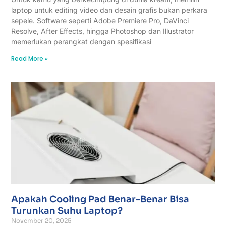
laptop untuk editing video dan desain grafis bukan perkara
sepele. Software seperti Adobe Premiere Pro, DaVinci
Resolve, After Effects, hingga Photoshop dan Illustrator
memerlukan perangkat dengan spesifikasi
Read More »
Apakah Cooling Pad Benar-Benar Bisa
Turunkan Suhu Laptop?
November 20, 2025