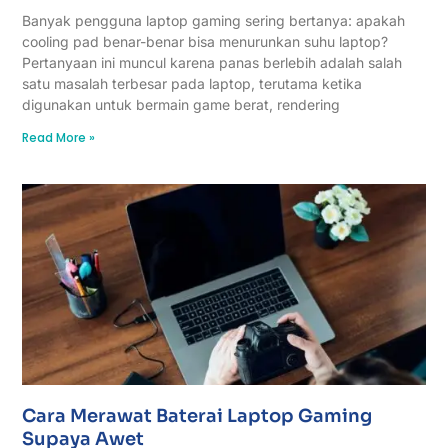
Banyak pengguna laptop gaming sering bertanya: apakah
cooling pad benar-benar bisa menurunkan suhu laptop?
Pertanyaan ini muncul karena panas berlebih adalah salah
satu masalah terbesar pada laptop, terutama ketika
digunakan untuk bermain game berat, rendering
Read More »
Cara Merawat Baterai Laptop Gaming
Supaya Awet