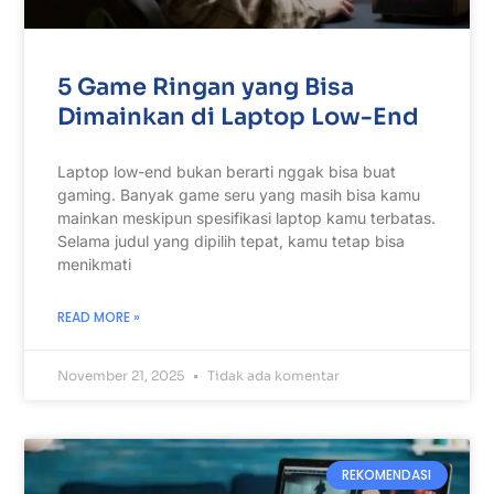
5 Game Ringan yang Bisa
Dimainkan di Laptop Low-End
Laptop low-end bukan berarti nggak bisa buat
gaming. Banyak game seru yang masih bisa kamu
mainkan meskipun spesifikasi laptop kamu terbatas.
Selama judul yang dipilih tepat, kamu tetap bisa
menikmati
READ MORE »
November 21, 2025
Tidak ada komentar
REKOMENDASI