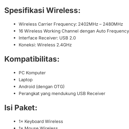
Spesifikasi Wireless:
Wireless Carrier Frequency: 2402MHz – 2480MHz
16 Wireless Working Channel dengan Auto Frequency
Interface Receiver: USB 2.0
Koneksi: Wireless 2.4GHz
Kompatibilitas:
PC Komputer
Laptop
Android (dengan OTG)
Perangkat yang mendukung USB Receiver
Isi Paket:
1× Keyboard Wireless
1× Mouse Wireless