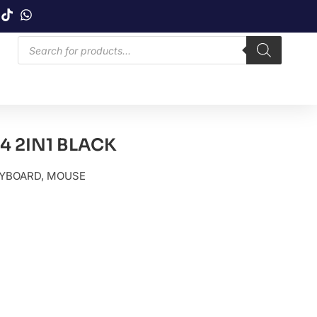
 2IN1 BLACK
YBOARD
,
MOUSE