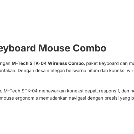
Keyboard Mouse Combo
dengan
M-Tech STK-04 Wireless Combo
, paket keyboard dan m
takan. Dengan desain elegan berwarna hitam dan koneksi wirel
 M-Tech STK-04 menawarkan koneksi cepat, responsif, dan he
ouse ergonomis memudahkan navigasi dengan presisi yang b