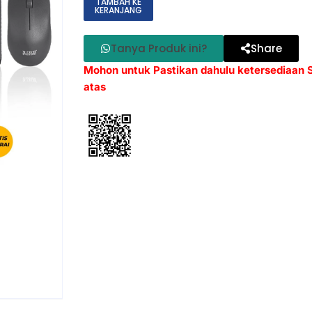
TAMBAH KE
KERANJANG
Tanya Produk ini?
Share
Mohon untuk Pastikan dahulu ketersediaan
atas