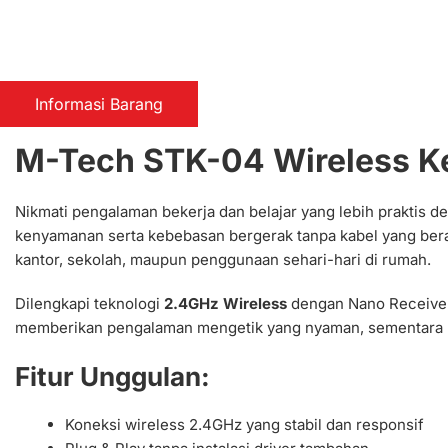
Informasi Barang
M-Tech STK-04 Wireless 
Nikmati pengalaman bekerja dan belajar yang lebih praktis 
kenyamanan serta kebebasan bergerak tanpa kabel yang beran
kantor, sekolah, maupun penggunaan sehari-hari di rumah.
Dilengkapi teknologi
2.4GHz Wireless
dengan Nano Receiver,
memberikan pengalaman mengetik yang nyaman, sementara m
Fitur Unggulan:
Koneksi wireless 2.4GHz yang stabil dan responsif