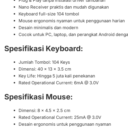
Plug & Play tanpa instalasi driver tambahan
Nano Receiver praktis dan mudah digunakan
Keyboard full-size 104 tombol
Mouse ergonomis nyaman untuk penggunaan harian
Desain minimalis dan modern
Cocok untuk PC, laptop, dan perangkat Android den
Spesifikasi Keyboard:
Jumlah Tombol: 104 Keys
Dimensi: 40 x 13 x 3.5 cm
Key Life: Hingga 5 juta kali penekanan
Rated Operational Current: 6mA @ 3.0V
Spesifikasi Mouse:
Dimensi: 8 x 4.5 x 2.5 cm
Rated Operational Current: 25mA @ 3.0V
Desain ergonomis untuk penggunaan nyaman