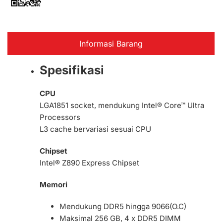
Informasi Barang
Spesifikasi
CPU
LGA1851 socket, mendukung Intel® Core™ Ultra
Processors
L3 cache bervariasi sesuai CPU
Chipset
Intel® Z890 Express Chipset
Memori
Mendukung DDR5 hingga 9066(O.C)
Maksimal 256 GB, 4 x DDR5 DIMM