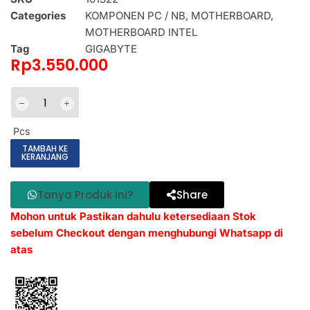
Categories
KOMPONEN PC / NB
,
MOTHERBOARD
,
MOTHERBOARD INTEL
Tag
GIGABYTE
Rp
3.550.000
Pcs
TAMBAH KE
KERANJANG
Tanya Produk ini?
Share
Mohon untuk Pastikan dahulu ketersediaan Stok
sebelum Checkout dengan menghubungi Whatsapp di
atas