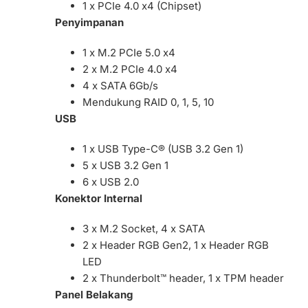
1 x PCIe 4.0 x4 (Chipset)
Penyimpanan
1 x M.2 PCIe 5.0 x4
2 x M.2 PCIe 4.0 x4
4 x SATA 6Gb/s
Mendukung RAID 0, 1, 5, 10
USB
1 x USB Type-C® (USB 3.2 Gen 1)
5 x USB 3.2 Gen 1
6 x USB 2.0
Konektor Internal
3 x M.2 Socket, 4 x SATA
2 x Header RGB Gen2, 1 x Header RGB
LED
2 x Thunderbolt™ header, 1 x TPM header
Panel Belakang