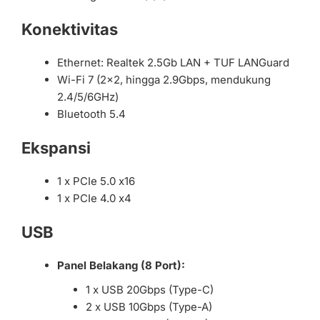
Konektivitas
Ethernet: Realtek 2.5Gb LAN + TUF LANGuard
Wi-Fi 7 (2×2, hingga 2.9Gbps, mendukung
2.4/5/6GHz)
Bluetooth 5.4
Ekspansi
1 x PCIe 5.0 x16
1 x PCIe 4.0 x4
USB
Panel Belakang (8 Port):
1 x USB 20Gbps (Type-C)
2 x USB 10Gbps (Type-A)