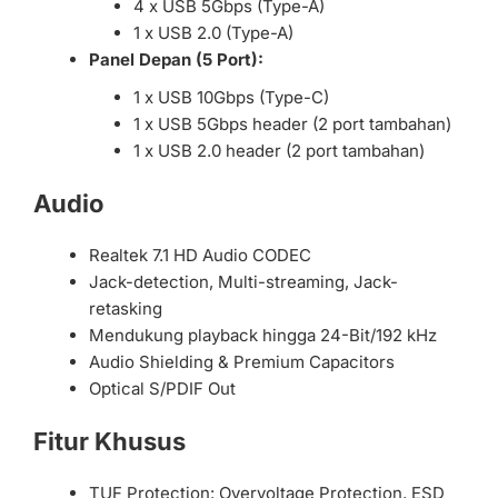
4 x USB 5Gbps (Type-A)
1 x USB 2.0 (Type-A)
Panel Depan (5 Port):
1 x USB 10Gbps (Type-C)
1 x USB 5Gbps header (2 port tambahan)
1 x USB 2.0 header (2 port tambahan)
Audio
Realtek 7.1 HD Audio CODEC
Jack-detection, Multi-streaming, Jack-
retasking
Mendukung playback hingga 24-Bit/192 kHz
Audio Shielding & Premium Capacitors
Optical S/PDIF Out
Fitur Khusus
TUF Protection: Overvoltage Protection, ESD