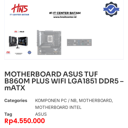
MOTHERBOARD ASUS TUF
B860M PLUS WIFI LGA1851 DDR5 –
mATX
Categories
KOMPONEN PC / NB
,
MOTHERBOARD
,
MOTHERBOARD INTEL
Tag
ASUS
Rp
4.550.000