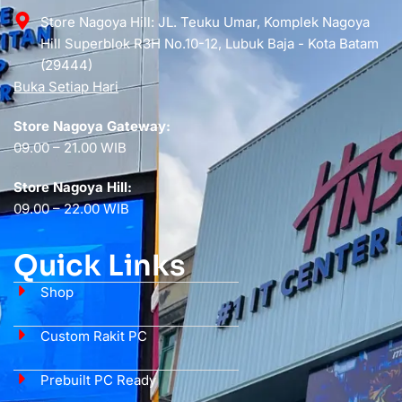
Store Nagoya Hill: JL. Teuku Umar, Komplek Nagoya
Hill Superblok R3H No.10-12, Lubuk Baja - Kota Batam
(29444)
Buka Setiap Hari
Store Nagoya Gateway:
09.00 – 21.00 WIB
Store Nagoya Hill:
09.00 – 22.00 WIB
Quick Links
Shop
Custom Rakit PC
Prebuilt PC Ready