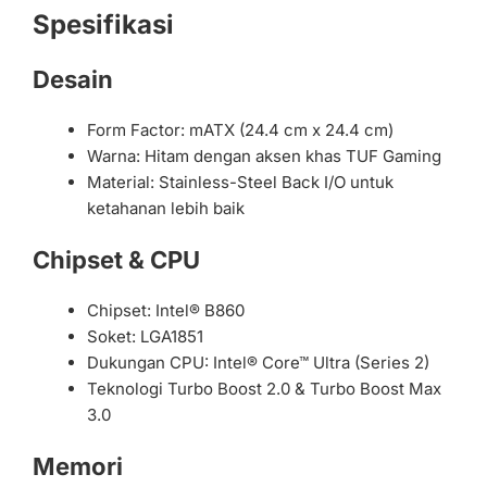
Spesifikasi
Desain
Form Factor: mATX (24.4 cm x 24.4 cm)
Warna: Hitam dengan aksen khas TUF Gaming
Material: Stainless-Steel Back I/O untuk
ketahanan lebih baik
Chipset & CPU
Chipset: Intel® B860
Soket: LGA1851
Dukungan CPU: Intel® Core™ Ultra (Series 2)
Teknologi Turbo Boost 2.0 & Turbo Boost Max
3.0
Memori