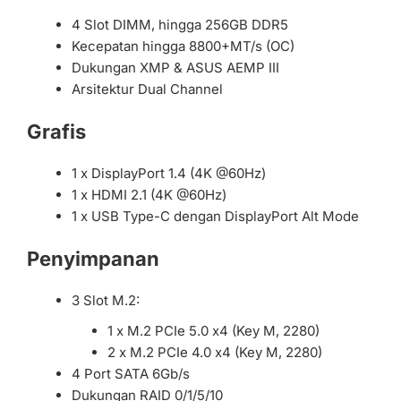
4 Slot DIMM, hingga 256GB DDR5
Kecepatan hingga 8800+MT/s (OC)
Dukungan XMP & ASUS AEMP III
Arsitektur Dual Channel
Grafis
1 x DisplayPort 1.4 (4K @60Hz)
1 x HDMI 2.1 (4K @60Hz)
1 x USB Type-C dengan DisplayPort Alt Mode
Penyimpanan
3 Slot M.2:
1 x M.2 PCIe 5.0 x4 (Key M, 2280)
2 x M.2 PCIe 4.0 x4 (Key M, 2280)
4 Port SATA 6Gb/s
Dukungan RAID 0/1/5/10