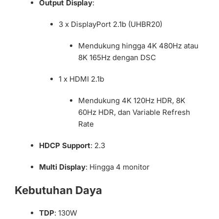
Output Display
:
3 x DisplayPort 2.1b (UHBR20)
Mendukung hingga 4K 480Hz atau
8K 165Hz dengan DSC
1 x HDMI 2.1b
Mendukung 4K 120Hz HDR, 8K
60Hz HDR, dan Variable Refresh
Rate
HDCP Support
: 2.3
Multi Display
: Hingga 4 monitor
Kebutuhan Daya
TDP
: 130W