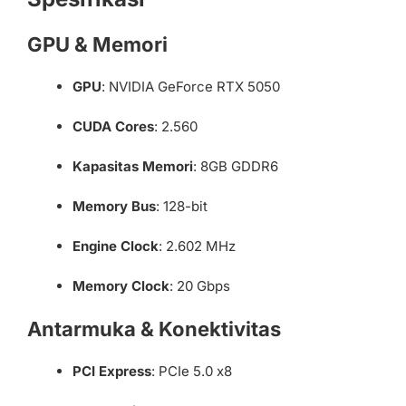
GPU & Memori
GPU
: NVIDIA GeForce RTX 5050
CUDA Cores
: 2.560
Kapasitas Memori
: 8GB GDDR6
Memory Bus
: 128-bit
Engine Clock
: 2.602 MHz
Memory Clock
: 20 Gbps
Antarmuka & Konektivitas
PCI Express
: PCIe 5.0 x8