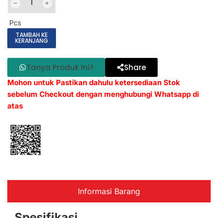
Pcs
TAMBAH KE
KERANJANG
Tanya Produk ini?
Share
Mohon untuk Pastikan dahulu ketersediaan Stok
sebelum Checkout dengan menghubungi Whatsapp di
atas
Informasi Barang
Spesifikasi