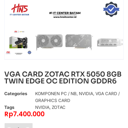
VGA CARD ZOTAC RTX 5050 8GB
TWIN EDGE OC EDITION GDDR6
Categories
KOMPONEN PC / NB
,
NVIDIA
,
VGA CARD /
GRAPHICS CARD
Tags
NVIDIA
,
ZOTAC
Rp
7.400.000