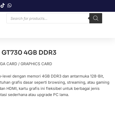
ce GT730 4GB DDR3
GA CARD / GRAPHICS CARD
ntry-level dengan memori 4GB DDR3 dan antarmuka 128-Bit,
han grafis dasar seperti browsing, streaming, atau gaming
n HDMI, kartu grafis ini fleksibel untuk berbagai jenis
tasi sederhana atau upgrade PC lama.