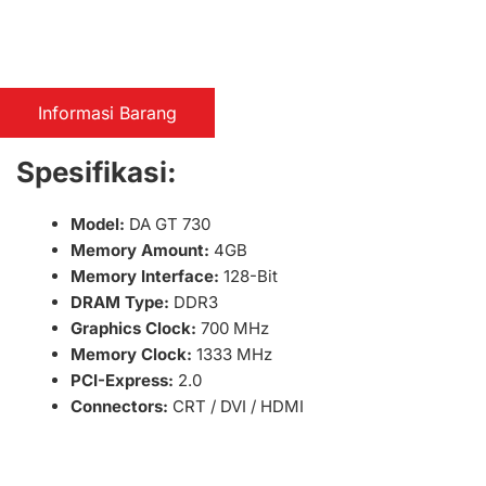
Informasi Barang
Spesifikasi:
Model:
DA GT 730
Memory Amount:
4GB
Memory Interface:
128-Bit
DRAM Type:
DDR3
Graphics Clock:
700 MHz
Memory Clock:
1333 MHz
PCI-Express:
2.0
Connectors:
CRT / DVI / HDMI