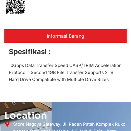
Informasi Barang
Spesifikasi :
10Gbps Data Transfer Speed UASP/TRIM Acceleration
Protocol 1 Second 1GB File Transfer Supports 2TB
Hard Drive Compatible with Multiple Drive Sizes
Location
Store Nagoya Gateway: Jl. Raden Patah Komplek Ruko