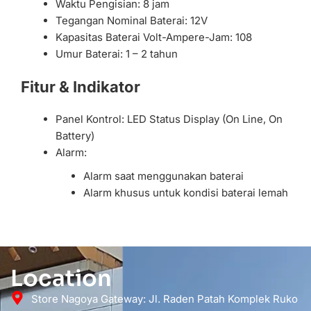
Waktu Pengisian: 8 jam
Tegangan Nominal Baterai: 12V
Kapasitas Baterai Volt-Ampere-Jam: 108
Umur Baterai: 1 – 2 tahun
Fitur & Indikator
Panel Kontrol: LED Status Display (On Line, On
Battery)
Alarm:
Alarm saat menggunakan baterai
Alarm khusus untuk kondisi baterai lemah
Location
Store Nagoya Gateway: Jl. Raden Patah Komplek Ruko