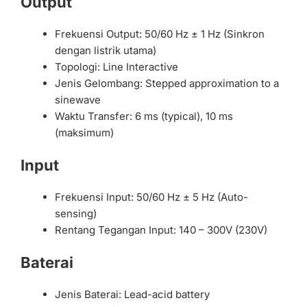
Output
Frekuensi Output: 50/60 Hz ± 1 Hz (Sinkron
dengan listrik utama)
Topologi: Line Interactive
Jenis Gelombang: Stepped approximation to a
sinewave
Waktu Transfer: 6 ms (typical), 10 ms
(maksimum)
Input
Frekuensi Input: 50/60 Hz ± 5 Hz (Auto-
sensing)
Rentang Tegangan Input: 140 – 300V (230V)
Baterai
Jenis Baterai: Lead-acid battery