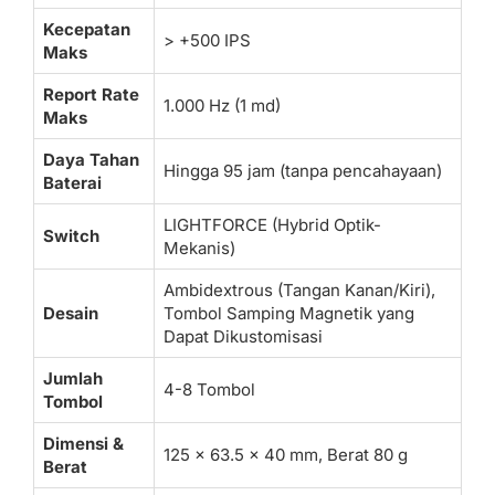
Kecepatan
> +500 IPS
Maks
Report Rate
1.000 Hz (1 md)
Maks
Daya Tahan
Hingga 95 jam (tanpa pencahayaan)
Baterai
LIGHTFORCE (Hybrid Optik-
Switch
Mekanis)
Ambidextrous (Tangan Kanan/Kiri),
Desain
Tombol Samping Magnetik yang
Dapat Dikustomisasi
Jumlah
4-8 Tombol
Tombol
Dimensi &
125 x 63.5 x 40 mm, Berat 80 g
Berat