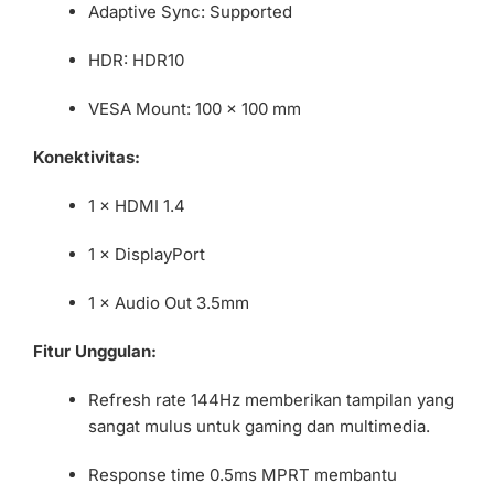
Adaptive Sync: Supported
HDR: HDR10
VESA Mount: 100 × 100 mm
Konektivitas:
1 × HDMI 1.4
1 × DisplayPort
1 × Audio Out 3.5mm
Fitur Unggulan:
Refresh rate 144Hz memberikan tampilan yang
sangat mulus untuk gaming dan multimedia.
Response time 0.5ms MPRT membantu