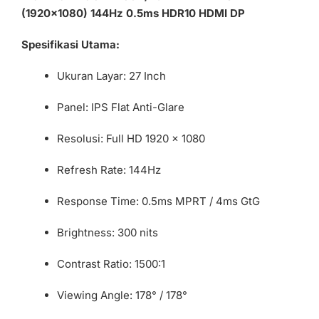
(1920×1080) 144Hz 0.5ms HDR10 HDMI DP
Spesifikasi Utama:
Ukuran Layar: 27 Inch
Panel: IPS Flat Anti-Glare
Resolusi: Full HD 1920 × 1080
Refresh Rate: 144Hz
Response Time: 0.5ms MPRT / 4ms GtG
Brightness: 300 nits
Contrast Ratio: 1500:1
Viewing Angle: 178° / 178°