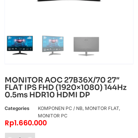
MONITOR AOC 27B36X/70 27″
FLAT IPS FHD (1920×1080) 144Hz
0.5ms HDR10 HDMI DP
Categories
KOMPONEN PC / NB
,
MONITOR FLAT
,
MONITOR PC
Rp
1.660.000