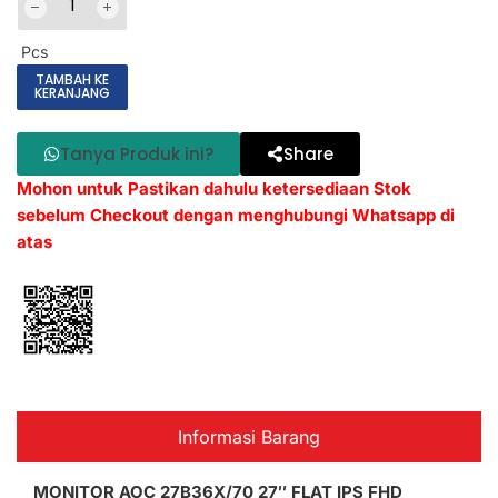
Pcs
TAMBAH KE
KERANJANG
Tanya Produk ini?
Share
Mohon untuk Pastikan dahulu ketersediaan Stok
sebelum Checkout dengan menghubungi Whatsapp di
atas
Informasi Barang
MONITOR AOC 27B36X/70 27″ FLAT IPS FHD