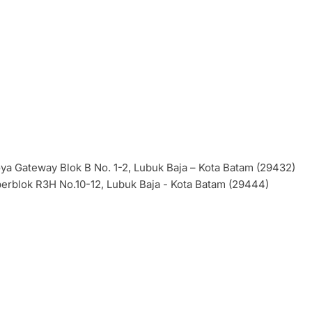
a Gateway Blok B No. 1-2, Lubuk Baja – Kota Batam (29432)
perblok R3H No.10-12, Lubuk Baja - Kota Batam (29444)