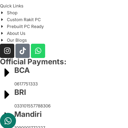
Quick Links
Shop
Custom Rakit PC
Prebuilt PC Ready
About Us
Our Blogs
Official Payments:
BCA
0617751333
BRI
033101557788306
Mandiri
1090001772227