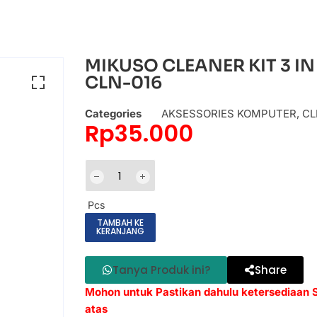
MIKUSO CLEANER KIT 3 I
CLN-016
Categories
AKSESSORIES KOMPUTER
,
CL
Rp
35.000
Pcs
TAMBAH KE
KERANJANG
Tanya Produk ini?
Share
Mohon untuk Pastikan dahulu ketersediaan
atas