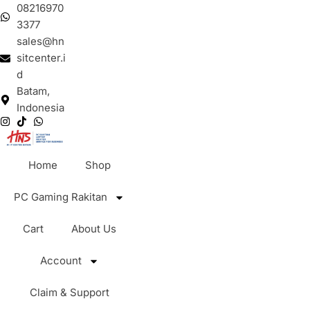
08216970
3377
sales@hn
sitcenter.i
d
Batam,
Indonesia
Home
Shop
PC Gaming Rakitan
Cart
About Us
Account
Claim & Support