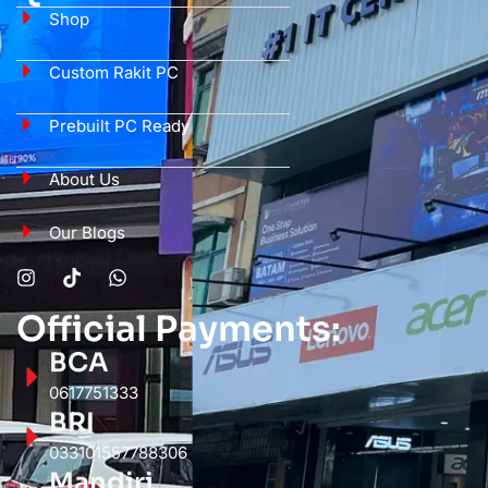
Shop
Custom Rakit PC
Prebuilt PC Ready
About Us
Our Blogs
Official Payments:
BCA
0617751333
BRI
033101557788306
Mandiri