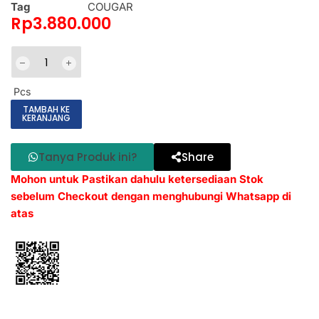
Tag
COUGAR
Rp
3.880.000
Pcs
TAMBAH KE
KERANJANG
Tanya Produk ini?
Share
Mohon untuk Pastikan dahulu ketersediaan Stok
sebelum Checkout dengan menghubungi Whatsapp di
atas