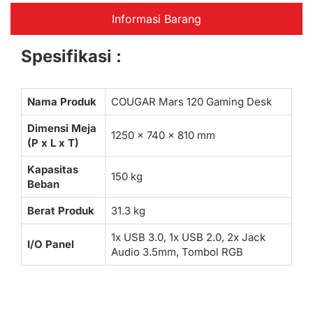
Informasi Barang
Spesifikasi :
Nama Produk
COUGAR Mars 120 Gaming Desk
Dimensi Meja
1250 x 740 x 810 mm
(P x L x T)
Kapasitas
150 kg
Beban
Berat Produk
31.3 kg
1x USB 3.0, 1x USB 2.0, 2x Jack
I/O Panel
Audio 3.5mm, Tombol RGB