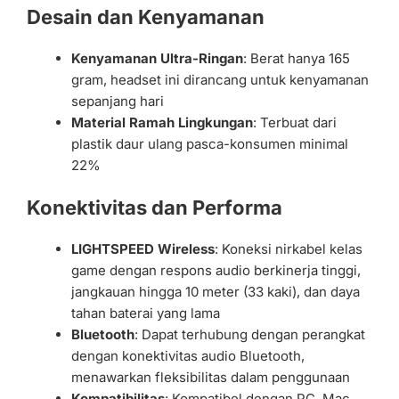
Desain dan Kenyamanan
Kenyamanan Ultra-Ringan
: Berat hanya 165
gram, headset ini dirancang untuk kenyamanan
sepanjang hari
Material Ramah Lingkungan
: Terbuat dari
plastik daur ulang pasca-konsumen minimal
22%
Konektivitas dan Performa
LIGHTSPEED Wireless
: Koneksi nirkabel kelas
game dengan respons audio berkinerja tinggi,
jangkauan hingga 10 meter (33 kaki), dan daya
tahan baterai yang lama
Bluetooth
: Dapat terhubung dengan perangkat
dengan konektivitas audio Bluetooth,
menawarkan fleksibilitas dalam penggunaan
Kompatibilitas
: Kompatibel dengan PC, Mac,