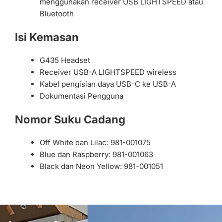
menggunakan receiver USB LIGHTSPEED atau
Bluetooth
Isi Kemasan
G435 Headset
Receiver USB-A LIGHTSPEED wireless
Kabel pengisian daya USB-C ke USB-A
Dokumentasi Pengguna
Nomor Suku Cadang
Off White dan Lilac: 981-001075
Blue dan Raspberry: 981-001063
Black dan Neon Yellow: 981-001051