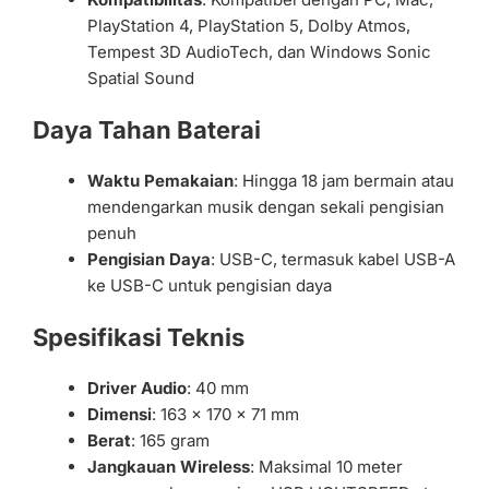
PlayStation 4, PlayStation 5, Dolby Atmos,
Tempest 3D AudioTech, dan Windows Sonic
Spatial Sound
Daya Tahan Baterai
Waktu Pemakaian
: Hingga 18 jam bermain atau
mendengarkan musik dengan sekali pengisian
penuh
Pengisian Daya
: USB-C, termasuk kabel USB-A
ke USB-C untuk pengisian daya
Spesifikasi Teknis
Driver Audio
: 40 mm
Dimensi
: 163 x 170 x 71 mm
Berat
: 165 gram
Jangkauan Wireless
: Maksimal 10 meter