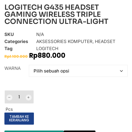
LOGITECH G435 HEADSET
GAMING WIRELESS TRIPLE
CONNECTION ULTRA-LIGHT
SKU
N/A
Categories
AKSESSORIES KOMPUTER
,
HEADSET
Tag
LOGITECH
Rp
880.000
Rp
1.100.000
WARNA
Pcs
TAMBAH KE
KERANJANG