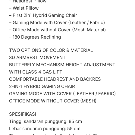
– Headrest Pillow
– Waist Pillow
– First 2in1 Hybrid Gaming Chair
– Gaming Mode with Cover (Leather / Fabric)
– Office Mode without Cover (Mesh Material)
– 180 Degrees Reclining
TWO OPTIONS OF COLOR & MATERIAL
3D ARMREST MOVEMENT
BUTTERFLY MECHANISM HEIGHT ADJUSTMENT
WITH CLASS 4 GAS LIFT
COMFORTABLE HEADREST AND BACKRES
2-IN-1 HYBRID GAMING CHAIR
GAMING MODE WITH COVER (LEATHER / FABRIC)
OFFICE MODE WITHOUT COVER (MESH)
SPESIFIKASI :
Tinggi sandaran punggung: 85 cm
Lebar sandaran punggung: 55 cm