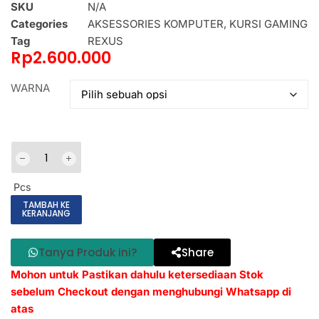
SKU
N/A
Categories
AKSESSORIES KOMPUTER
,
KURSI GAMING
Tag
REXUS
Rp
2.600.000
WARNA
Pcs
TAMBAH KE
KERANJANG
Tanya Produk ini?
Share
Mohon untuk Pastikan dahulu ketersediaan Stok
sebelum Checkout dengan menghubungi Whatsapp di
atas