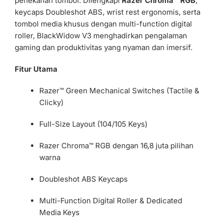
penekanan tombol. Dilengkapi
Razer Chroma™ RGB
,
keycaps Doubleshot ABS, wrist rest ergonomis, serta
tombol media khusus dengan multi-function digital
roller, BlackWidow V3 menghadirkan pengalaman
gaming dan produktivitas yang nyaman dan imersif.
Fitur Utama
Razer™ Green Mechanical Switches (Tactile &
Clicky)
Full-Size Layout (104/105 Keys)
Razer Chroma™ RGB dengan 16,8 juta pilihan
warna
Doubleshot ABS Keycaps
Multi-Function Digital Roller & Dedicated
Media Keys