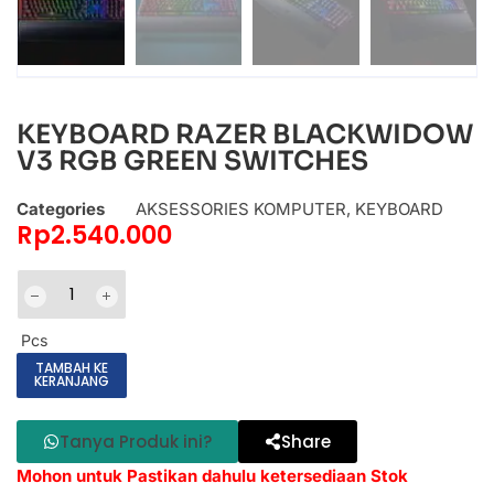
KEYBOARD RAZER BLACKWIDOW
V3 RGB GREEN SWITCHES
Categories
AKSESSORIES KOMPUTER
,
KEYBOARD
Rp
2.540.000
Pcs
TAMBAH KE
KERANJANG
Tanya Produk ini?
Share
Mohon untuk Pastikan dahulu ketersediaan Stok