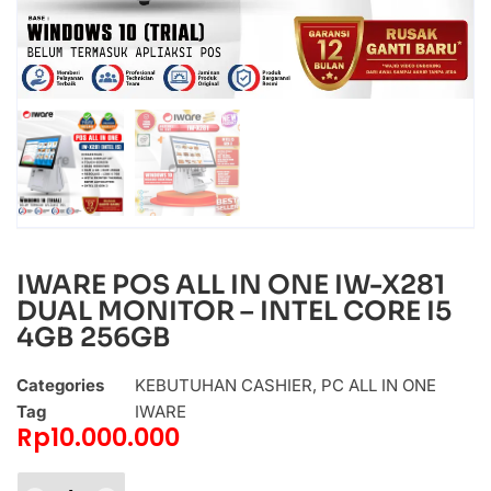
IWARE POS ALL IN ONE IW-X281
DUAL MONITOR – INTEL CORE I5
4GB 256GB
Categories
KEBUTUHAN CASHIER
,
PC ALL IN ONE
Tag
IWARE
Rp
10.000.000