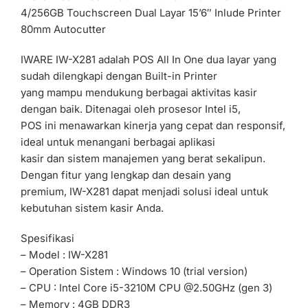
4/256GB Touchscreen Dual Layar 15’6″ Inlude Printer
80mm Autocutter
IWARE IW-X281 adalah POS All In One dua layar yang
sudah dilengkapi dengan Built-in Printer
yang mampu mendukung berbagai aktivitas kasir
dengan baik. Ditenagai oleh prosesor Intel i5,
POS ini menawarkan kinerja yang cepat dan responsif,
ideal untuk menangani berbagai aplikasi
kasir dan sistem manajemen yang berat sekalipun.
Dengan fitur yang lengkap dan desain yang
premium, IW-X281 dapat menjadi solusi ideal untuk
kebutuhan sistem kasir Anda.
Spesifikasi
– Model : IW-X281
– Operation Sistem : Windows 10 (trial version)
– CPU : Intel Core i5-3210M CPU @2.50GHz (gen 3)
– Memory : 4GB DDR3