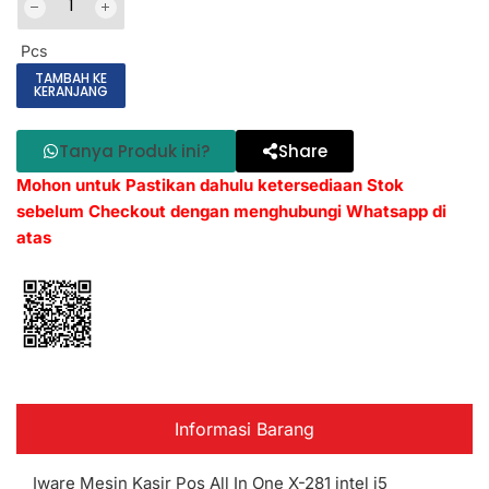
Pcs
TAMBAH KE
KERANJANG
Tanya Produk ini?
Share
Mohon untuk Pastikan dahulu ketersediaan Stok
sebelum Checkout dengan menghubungi Whatsapp di
atas
Informasi Barang
Iware Mesin Kasir Pos All In One X-281 intel i5