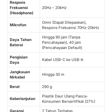
Respons
Frekuensi
20Hz – 20kHz
(Headphone)
Omni (Dapat Dilepaskan),
Mikrofon
Respons Frekuensi 70Hz-20kHz
Hingga 90 jam (Tanpa
Daya Tahan
Pencahayaan), 40 jam
Baterai
(Pencahayaan Default)
Pengisian
Kabel USB-C ke USB-A
Daya
Jangkauan
Hingga 30 m
Nirkabel
Berat
290 g
Plastik Daur Ulang Pasca-
Keberlanjutan
Konsumen Bersertifikat (27%)
Garansi
2 Tahun Terbatas