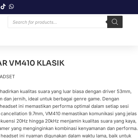
R VM410 KLASIK
ADSET
irkan kualitas suara yang luar biasa dengan driver 53mm,
dan jernih, ideal untuk berbagai genre game. Dengan
, headset ini memastikan performa optimal dalam setiap sesi
 cancellation 9.7mm, VM410 memastikan komunikasi yang jelas
rekuensi 20Hz hingga 20kHz menjamin kualitas suara yang kaya,
gamer yang menginginkan kombinasi kenyamanan dan performa.
 headset ini nyaman digunakan dalam waktu lama, baik untuk