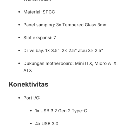
Material: SPCC
Panel samping: 3x Tempered Glass 3mm
Slot ekspansi: 7
Drive bay: 1x 3.5”, 2x 2.5” atau 3x 2.5”
Dukungan motherboard: Mini ITX, Micro ATX,
ATX
Konektivitas
Port I/O:
1x USB 3.2 Gen 2 Type-C
4x USB 3.0