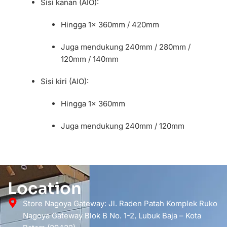
Sisi kanan (AIO):
Hingga 1x 360mm / 420mm
Juga mendukung 240mm / 280mm /
120mm / 140mm
Sisi kiri (AIO):
Hingga 1x 360mm
Juga mendukung 240mm / 120mm
Location
Store Nagoya Gateway: Jl. Raden Patah Komplek Ruko
Nagoya Gateway Blok B No. 1-2, Lubuk Baja – Kota