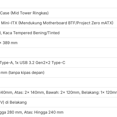
Case (Mid Tower Ringkas)
 Mini-ITX (Mendukung Motherboard BTF/Project Zero mATX)
, Kaca Tempered Bening/Tinted
 x 389 mm
 Type-A, 1x USB 3.2 Gen2x2 Type-C
 mm (tanpa kipas depan)
140mm, Atas: 2x 140mm, Bawah: 2x 120mm, Belakang: 1x 120m
V) di Belakang
gga 280 mm, Atas: Hingga 240 mm