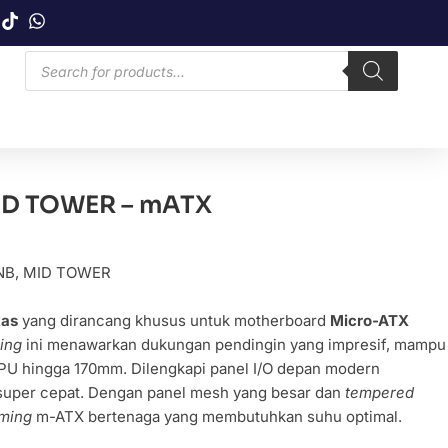
ID TOWER – mATX
NB
,
MID TOWER
kas
yang dirancang khusus untuk motherboard
Micro-ATX
ing
ini menawarkan dukungan pendingin yang impresif, mampu
U hingga 170mm. Dilengkapi panel I/O depan modern
uper cepat. Dengan panel mesh yang besar dan
tempered
ming
m-ATX bertenaga yang membutuhkan suhu optimal.