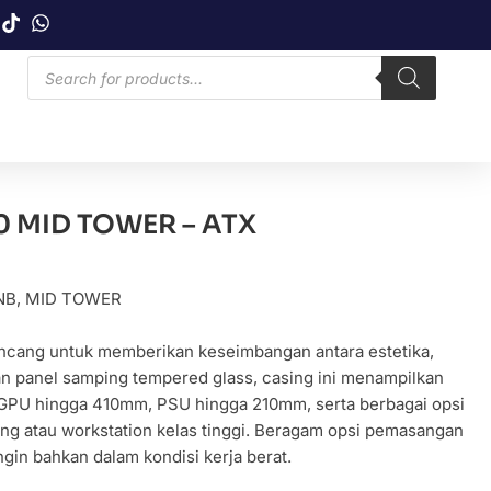
 MID TOWER – ATX
NB
,
MID TOWER
ncang untuk memberikan keseimbangan antara estetika,
gan panel samping tempered glass, casing ini menampilkan
GPU hingga 410mm, PSU hingga 210mm, serta berbagai opsi
g atau workstation kelas tinggi. Beragam opsi pemasangan
ngin bahkan dalam kondisi kerja berat.