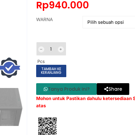
Rp
940.000
WARNA
Pcs
TAMBAH KE
KERANJANG
Tanya Produk ini?
Share
Mohon untuk Pastikan dahulu ketersediaan
atas