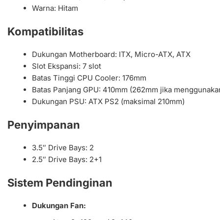
Warna: Hitam
Kompatibilitas
Dukungan Motherboard: ITX, Micro-ATX, ATX
Slot Ekspansi: 7 slot
Batas Tinggi CPU Cooler: 176mm
Batas Panjang GPU: 410mm (262mm jika menggunakan
Dukungan PSU: ATX PS2 (maksimal 210mm)
Penyimpanan
3.5″ Drive Bays: 2
2.5″ Drive Bays: 2+1
Sistem Pendinginan
Dukungan Fan: