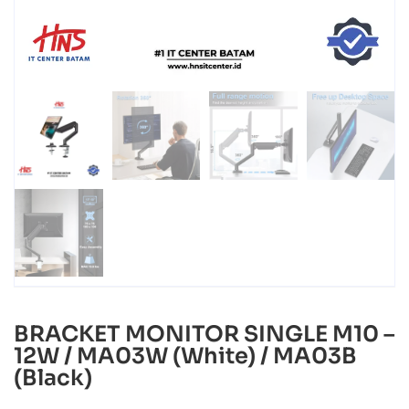
BRACKET MONITOR SINGLE M10 –
12W / MA03W (White) / MA03B
(Black)