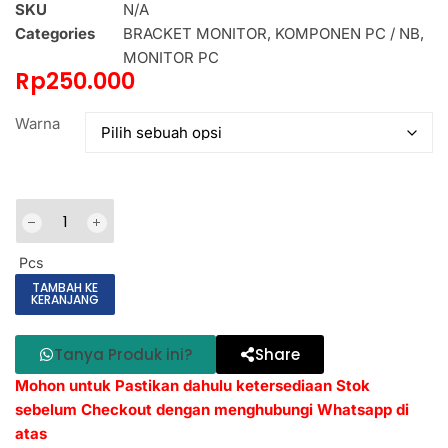
SKU
N/A
Categories
BRACKET MONITOR
,
KOMPONEN PC / NB
,
MONITOR PC
Rp
250.000
Warna
Pcs
TAMBAH KE
KERANJANG
Tanya Produk ini?
Share
Mohon untuk Pastikan dahulu ketersediaan Stok
sebelum Checkout dengan menghubungi Whatsapp di
atas