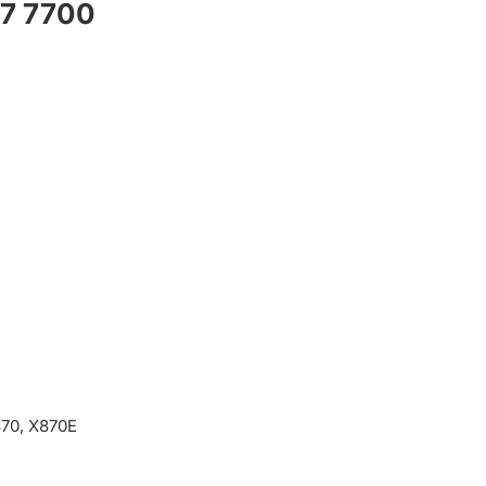
 7 7700
870, X870E