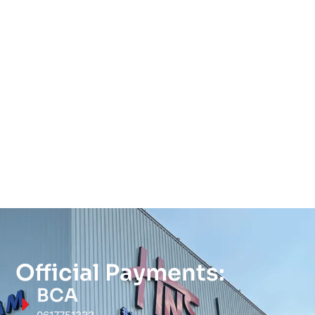
Official Payments:
BCA