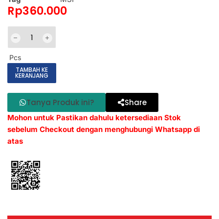
Rp
360.000
Pcs
TAMBAH KE
KERANJANG
Tanya Produk ini?
Share
Mohon untuk Pastikan dahulu ketersediaan Stok
sebelum Checkout dengan menghubungi Whatsapp di
atas