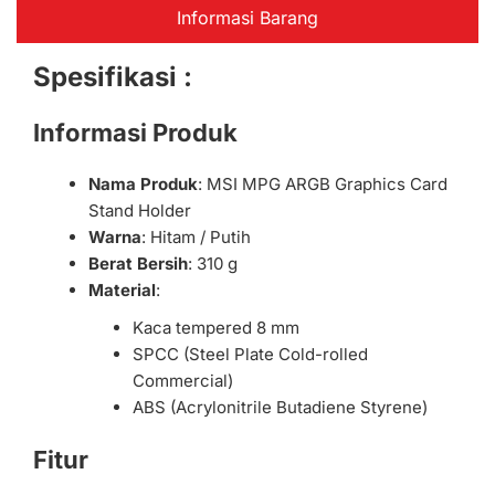
Informasi Barang
Spesifikasi :
Informasi Produk
Nama Produk
: MSI MPG ARGB Graphics Card
Stand Holder
Warna
: Hitam / Putih
Berat Bersih
: 310 g
Material
:
Kaca tempered 8 mm
SPCC (Steel Plate Cold-rolled
Commercial)
ABS (Acrylonitrile Butadiene Styrene)
Fitur